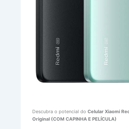
Descubra o potencial do
Celular Xiaomi Re
Original (COM CAPINHA E PELÍCULA)