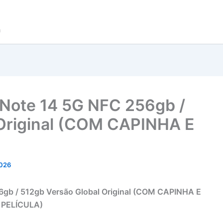
a
 Note 14 5G NFC 256gb /
 Original (COM CAPINHA E
2026
6gb / 512gb Versão Global Original (COM CAPINHA E
PELÍCULA)