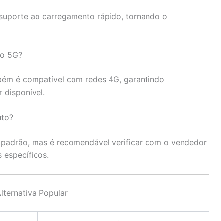
 suporte ao carregamento rápido, tornando o
no 5G?
ém é compatível com redes 4G, garantindo
 disponível.
uto?
a padrão, mas é recomendável verificar com o vendedor
 específicos.
lternativa Popular