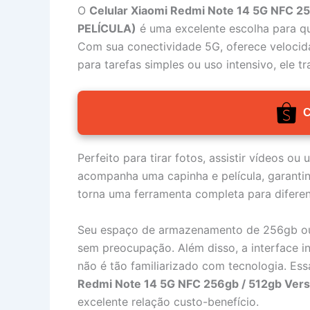
O
Celular Xiaomi Redmi Note 14 5G NFC 2
PELÍCULA)
é uma excelente escolha para qu
Com sua conectividade 5G, oferece velocid
para tarefas simples ou uso intensivo, ele tr
C
Perfeito para tirar fotos, assistir vídeos ou
acompanha uma capinha e película, garantin
torna uma ferramenta completa para diferent
Seu espaço de armazenamento de 256gb ou 5
sem preocupação. Além disso, a interface i
não é tão familiarizado com tecnologia. Es
Redmi Note 14 5G NFC 256gb / 512gb Vers
excelente relação custo-benefício.