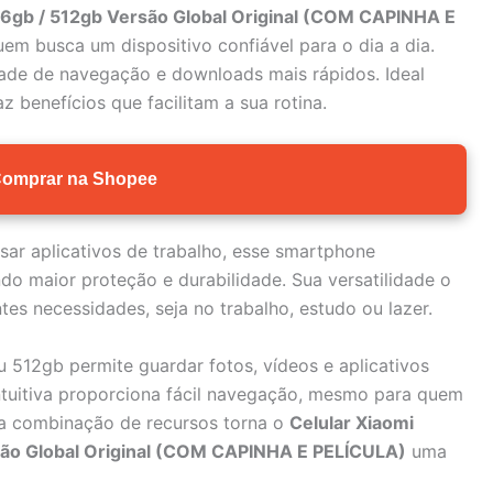
56gb / 512gb Versão Global Original (COM CAPINHA E
em busca um dispositivo confiável para o dia a dia.
ade de navegação e downloads mais rápidos. Ideal
az benefícios que facilitam a sua rotina.
omprar na Shopee
 usar aplicativos de trabalho, esse smartphone
do maior proteção e durabilidade. Sua versatilidade o
es necessidades, seja no trabalho, estudo ou lazer.
12gb permite guardar fotos, vídeos e aplicativos
ntuitiva proporciona fácil navegação, mesmo para quem
sa combinação de recursos torna o
Celular Xiaomi
ão Global Original (COM CAPINHA E PELÍCULA)
uma