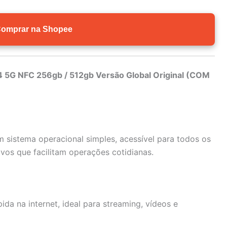
omprar na Shopee
4 5G NFC 256gb / 512gb Versão Global Original (COM
 sistema operacional simples, acessível para todos os
ivos que facilitam operações cotidianas.
a na internet, ideal para streaming, vídeos e