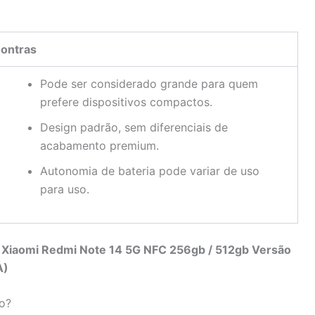
ontras
Pode ser considerado grande para quem
prefere dispositivos compactos.
Design padrão, sem diferenciais de
acabamento premium.
Autonomia de bateria pode variar de uso
para uso.
r Xiaomi Redmi Note 14 5G NFC 256gb / 512gb Versão
A)
do?