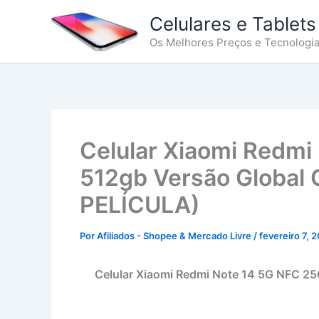
Ir
Celulares e Tablets
para
Os Melhores Preços e Tecnologi
o
conteúdo
Celular Xiaomi Redmi
512gb Versão Global
PELÍCULA)
Por
Afiliados - Shopee & Mercado Livre
/
fevereiro 7, 
Celular Xiaomi Redmi Note 14 5G NFC 25