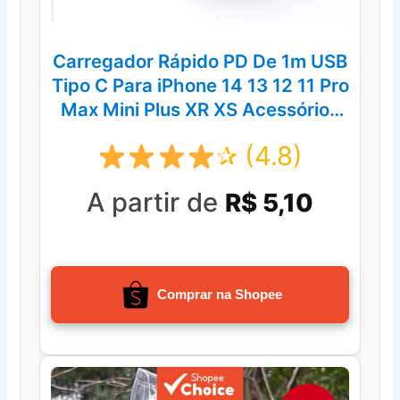
Carregador Rápido PD De 1m USB
Tipo C Para iPhone 14 13 12 11 Pro
Max Mini Plus XR XS Acessórios
Cabos De Dados
✰ (4.8)
A partir de
R$ 5,10
Comprar na Shopee