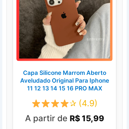
Capa Silicone Marrom Aberto
Aveludado Original Para Iphone
11 12 13 14 15 16 PRO MAX
✰ (4.9)
A partir de
R$ 15,99