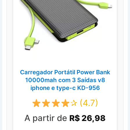
Carregador Portátil Power Bank
10000mah com 3 Saídas v8
iphone e type-c KD-956
✰ (4.7)
A partir de
R$ 26,98