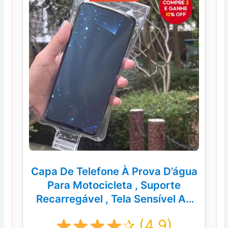
Capa De Telefone À Prova D’água
Para Motocicleta , Suporte
Recarregável , Tela Sensível Ao
Toque , Bolsa Protetora Pilot
✰ (4.9)