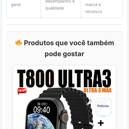
desempenho e
geral
marca e
qualidade
recursos
Produtos que você também
pode gostar