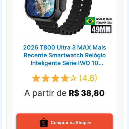
2026 T800 Ultra 3 MAX Mais
Recente Smartwatch Relógio
Inteligente Série IWO 10
2.19Polegadas Sem Fio
✰ (4.8)
A partir de
R$ 38,80
Comprar na Shopee