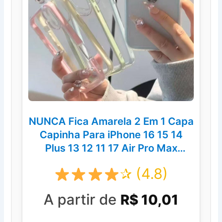
NUNCA Fica Amarela 2 Em 1 Capa
Capinha Para iPhone 16 15 14
Plus 13 12 11 17 Air Pro Max
Transparente Anti-Impacto
✰ (4.8)
A partir de
R$ 10,01