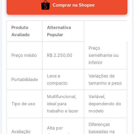
Comprar na Shopee
Produto
Alternativa
Avaliado
Popular
Preço
Preço médio
R$ 2.250,00
semelhante ou
inferior
Leve e
Variações de
Portabilidade
compacto
tamanho e peso
Multifuncional,
Variável,
Tipo de uso
ideal para
dependendo do
trabalho e lazer
modelo
Diferenças
Alta por
Avaliação
baseadas na