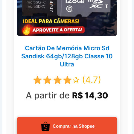
Cartão De Memória Micro Sd
Sandisk 64gb/128gb Classe 10
Ultra
✰ (4.7)
A partir de
R$ 14,30
Comprar na Shopee