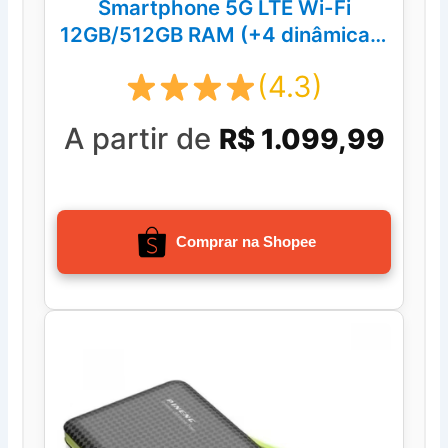
Smartphone 5G LTE Wi-Fi
12GB/512GB RAM (+4 dinâmica)-
Android 14 7.3” Tela,Câmera
(4.3)
108MP
A partir de
R$ 1.099,99
Comprar na Shopee