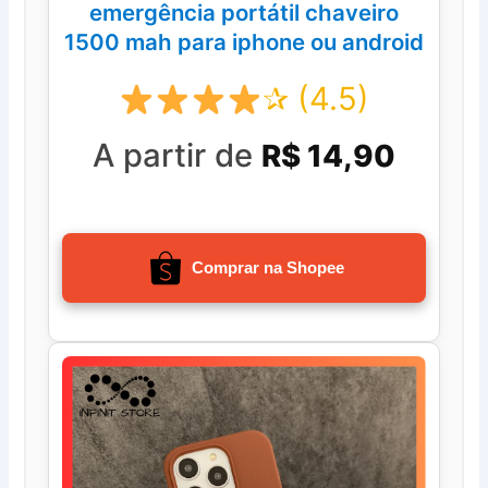
emergência portátil chaveiro
1500 mah para iphone ou android
✰ (4.5)
A partir de
R$ 14,90
Comprar na Shopee