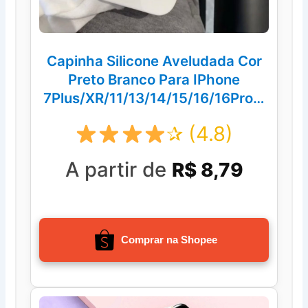
Capinha Silicone Aveludada Cor
Preto Branco Para IPhone
7Plus/XR/11/13/14/15/16/16Prom
ax/Plus
✰ (4.8)
A partir de
R$ 8,79
Comprar na Shopee