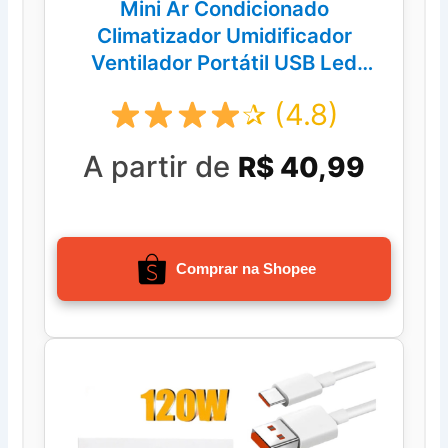
Mini Ar Condicionado
Climatizador Umidificador
Ventilador Portátil USB Led
Quarto Sala Escritório Mesa
✰ (4.8)
Reservatório 600m
A partir de
R$ 40,99
Comprar na Shopee