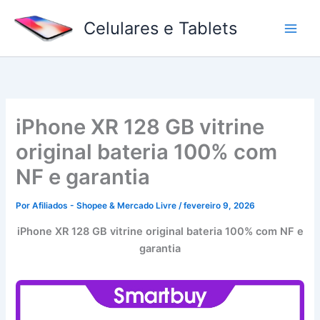
Ir
Celulares e Tablets
para
o
conteúdo
iPhone XR 128 GB vitrine
original bateria 100% com
NF e garantia
Por
Afiliados - Shopee & Mercado Livre
/
fevereiro 9, 2026
iPhone XR 128 GB vitrine original bateria 100% com NF e
garantia