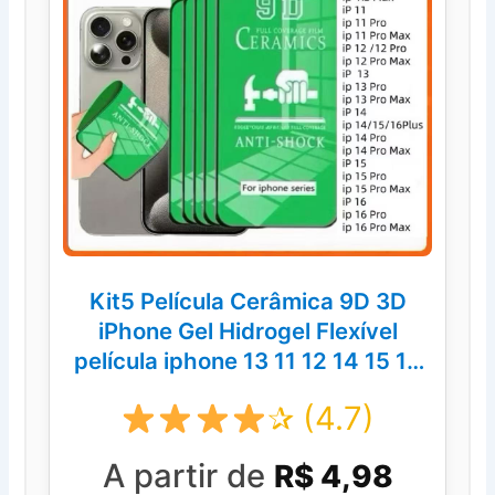
Kit5 Película Cerâmica 9D 3D
iPhone Gel Hidrogel Flexível
película iphone 13 11 12 14 15 16
PRO MAX
✰ (4.7)
A partir de
R$ 4,98