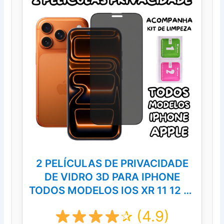
2 PELÍCULAS DE PRIVACIDADE
DE VIDRO 3D PARA IPHONE
TODOS MODELOS IOS XR 11 12 13
14 15 16 PRO MAX
✰ (4.9)