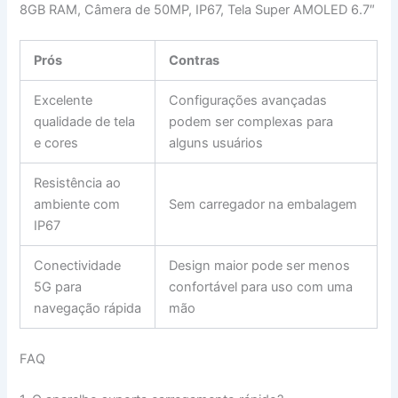
8GB RAM, Câmera de 50MP, IP67, Tela Super AMOLED 6.7″
Prós
Contras
Excelente
Configurações avançadas
qualidade de tela
podem ser complexas para
e cores
alguns usuários
Resistência ao
ambiente com
Sem carregador na embalagem
IP67
Conectividade
Design maior pode ser menos
5G para
confortável para uso com uma
navegação rápida
mão
FAQ