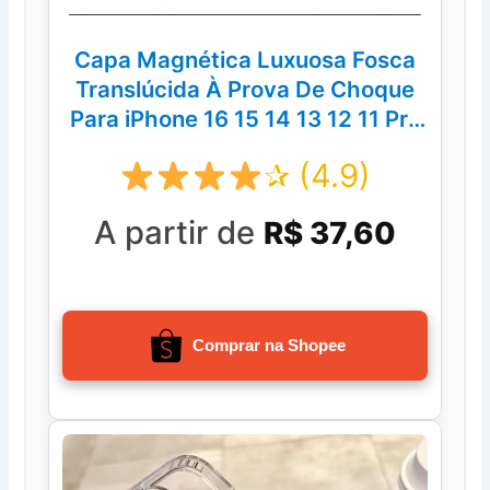
Capa Magnética Luxuosa Fosca
Translúcida À Prova De Choque
Para iPhone 16 15 14 13 12 11 Pro
Max
✰ (4.9)
A partir de
R$ 37,60
Comprar na Shopee