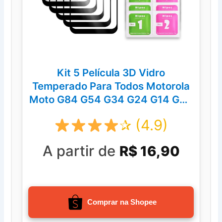
Kit 5 Película 3D Vidro
Temperado Para Todos Motorola
Moto G84 G54 G34 G24 G14 G04
G73 G53 G23 G13 G30 G20 G10
✰ (4.9)
A partir de
R$ 16,90
Comprar na Shopee