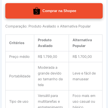
Comprar na Shopee
Comparação: Produto Avaliado x Alternativa Popular
Produto
Alternativa
Critérios
Avaliado
Popular
Preço médio
R$ 1.799,00
R$ 1.700,00
Moderada a
grande devido
Leve e fácil de
Portabilidade
ao tamanho da
manusear
tela
Versátil para
Foco mais em
Tipo de uso
multitarefas e
uso casual ou
entretenimento
básico