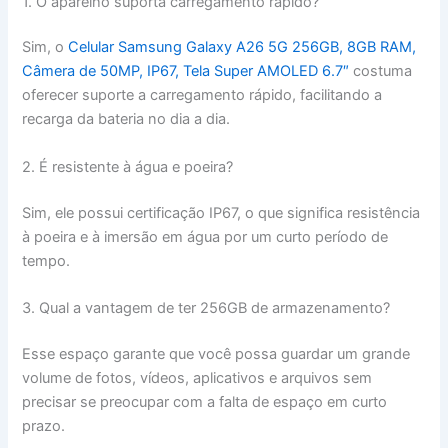
1. O aparelho suporta carregamento rápido?
Sim, o
Celular Samsung Galaxy A26 5G 256GB, 8GB RAM,
Câmera de 50MP, IP67, Tela Super AMOLED 6.7″
costuma
oferecer suporte a carregamento rápido, facilitando a
recarga da bateria no dia a dia.
2. É resistente à água e poeira?
Sim, ele possui certificação IP67, o que significa resistência
à poeira e à imersão em água por um curto período de
tempo.
3. Qual a vantagem de ter 256GB de armazenamento?
Esse espaço garante que você possa guardar um grande
volume de fotos, vídeos, aplicativos e arquivos sem
precisar se preocupar com a falta de espaço em curto
prazo.