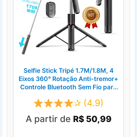
Selfie Stick Tripé 1.7M/1.8M, 4
Eixos 360° Rotação Anti-tremor+
Controle Bluetooth Sem Fio para
Vlog
✰ (4.9)
A partir de
R$ 50,99