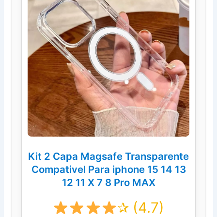
Kit 2 Capa Magsafe Transparente
Compativel Para iphone 15 14 13
12 11 X 7 8 Pro MAX
✰ (4.7)