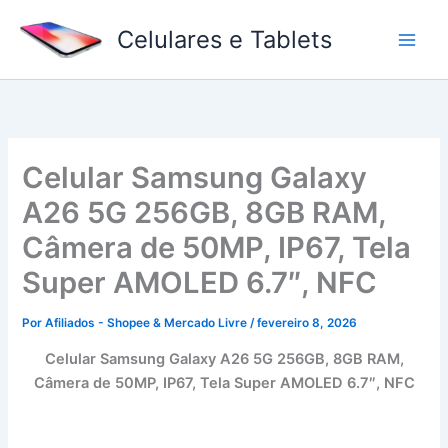
Ir
Celulares e Tablets
para
o
conteúdo
Celular Samsung Galaxy
A26 5G 256GB, 8GB RAM,
Câmera de 50MP, IP67, Tela
Super AMOLED 6.7″, NFC
Por
Afiliados - Shopee & Mercado Livre
/
fevereiro 8, 2026
Celular Samsung Galaxy A26 5G 256GB, 8GB RAM,
Câmera de 50MP, IP67, Tela Super AMOLED 6.7″, NFC