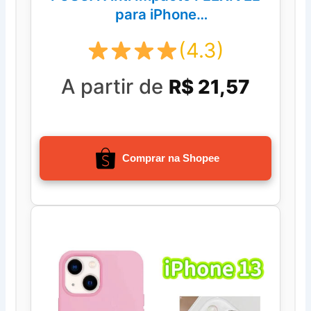
para iPhone
16.15.14.13.12.11.XR.XS.8.7
(4.3)
A partir de
R$ 21,57
Comprar na Shopee