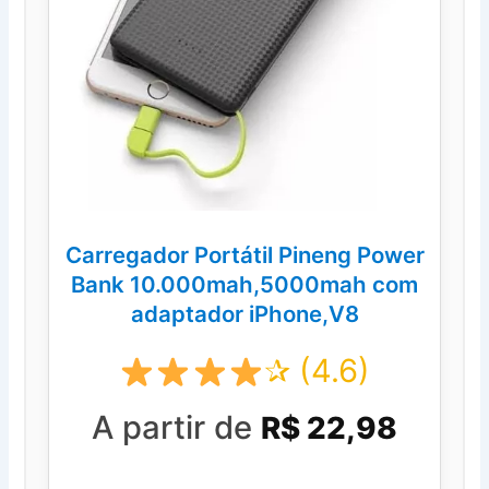
Carregador Portátil Pineng Power
Bank 10.000mah,5000mah com
adaptador iPhone,V8
✰ (4.6)
A partir de
R$ 22,98