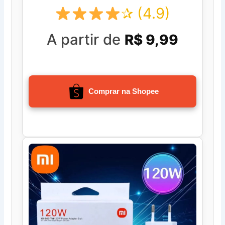
✰ (4.9)
A partir de
R$ 9,99
Comprar na Shopee