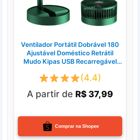
Ventilador Portátil Dobrável 180
Ajustável Doméstico Retrátil
Mudo Kipas USB Recarregável
Telescópico De Baixo Ruído Min
(4.4)
A partir de
R$ 37,99
Comprar na Shopee