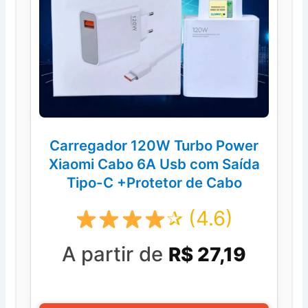
Carregador 120W Turbo Power
Xiaomi Cabo 6A Usb com Saída
Tipo-C +Protetor de Cabo
✰ (4.6)
A partir de
R$ 27,19