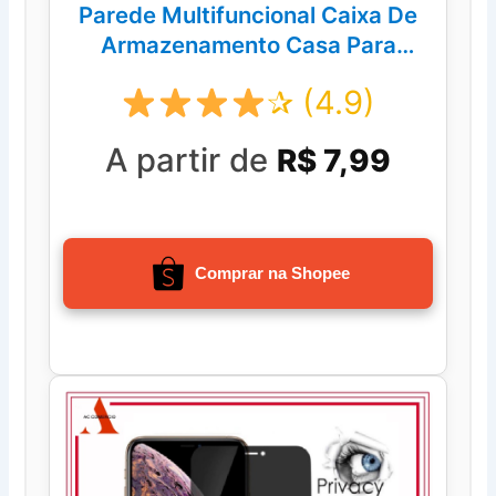
Parede Multifuncional Caixa De
Armazenamento Casa Para
Carregar Remoto Um Slot
✰ (4.9)
Promoção
A partir de
R$ 7,99
Comprar na Shopee