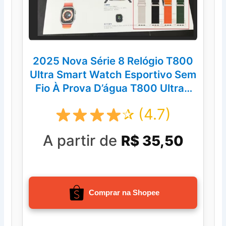
2025 Nova Série 8 Relógio T800
Ultra Smart Watch Esportivo Sem
Fio À Prova D’água T800 Ultra2
MAX
✰ (4.7)
A partir de
R$ 35,50
Comprar na Shopee