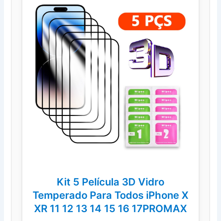
Kit 5 Película 3D Vidro
Temperado Para Todos iPhone X
XR 11 12 13 14 15 16 17PROMAX