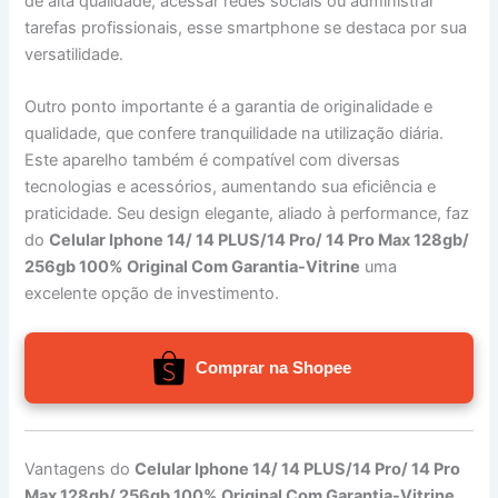
de alta qualidade, acessar redes sociais ou administrar
tarefas profissionais, esse smartphone se destaca por sua
versatilidade.
Outro ponto importante é a garantia de originalidade e
qualidade, que confere tranquilidade na utilização diária.
Este aparelho também é compatível com diversas
tecnologias e acessórios, aumentando sua eficiência e
praticidade. Seu design elegante, aliado à performance, faz
do
Celular Iphone 14/ 14 PLUS/14 Pro/ 14 Pro Max 128gb/
256gb 100% Original Com Garantia-Vitrine
uma
excelente opção de investimento.
Comprar na Shopee
Vantagens do
Celular Iphone 14/ 14 PLUS/14 Pro/ 14 Pro
Max 128gb/ 256gb 100% Original Com Garantia-Vitrine