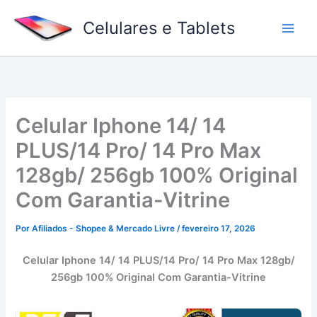
Ir
Celulares e Tablets
para
o
conteúdo
Celular Iphone 14/ 14
PLUS/14 Pro/ 14 Pro Max
128gb/ 256gb 100% Original
Com Garantia-Vitrine
Por
Afiliados - Shopee & Mercado Livre
/
fevereiro 17, 2026
Celular Iphone 14/ 14 PLUS/14 Pro/ 14 Pro Max 128gb/
256gb 100% Original Com Garantia-Vitrine