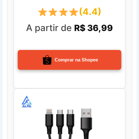
Telescópico De Baixo Ruído Min
(4.4)
A partir de
R$ 36,99
Comprar na Shopee