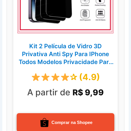
Kit 2 Película de Vidro 3D
Privativa Anti Spy Para IPhone
Todos Modelos Privacidade Para
Ios XS XR 11 12 13 14 Pro Max
✰ (4.9)
A partir de
R$ 9,99
Comprar na Shopee