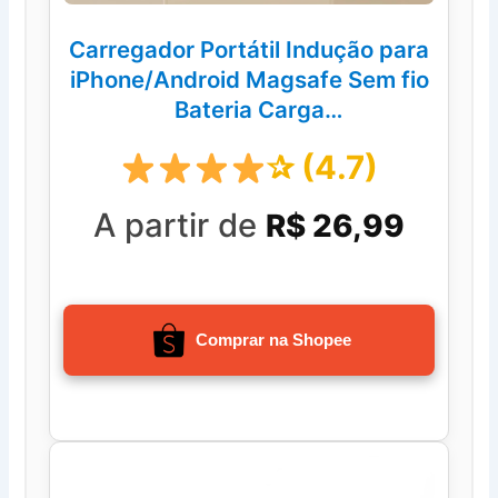
Carregador Portátil Indução para
iPhone/Android Magsafe Sem fio
Bateria Carga
5000mAH/10000mah
✰ (4.7)
A partir de
R$ 26,99
Comprar na Shopee