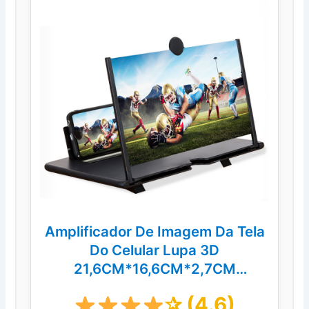
Amplificador De Imagem Da Tela
Do Celular Lupa 3D
21,6CM*16,6CM*2,7CM
Promoção
✰ (4.6)