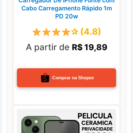
Carregador De iPhone Fonte com
Cabo Carregamento Rápido 1m
PD 20w
✰ (4.8)
A partir de
R$ 19,89
Comprar na Shopee