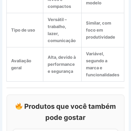
modelo
compactos
Versátil –
Similar, com
trabalho,
Tipo de uso
foco em
lazer,
produtividade
comunicação
Variável,
Alta, devido à
Avaliação
segundo a
performance
geral
marca e
e segurança
funcionalidades
Produtos que você também
pode gostar