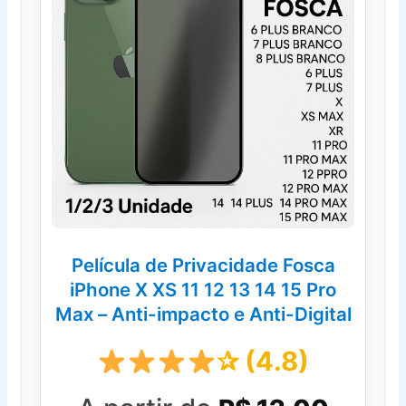
Película de Privacidade Fosca
iPhone X XS 11 12 13 14 15 Pro
Max – Anti-impacto e Anti-Digital
✰ (4.8)