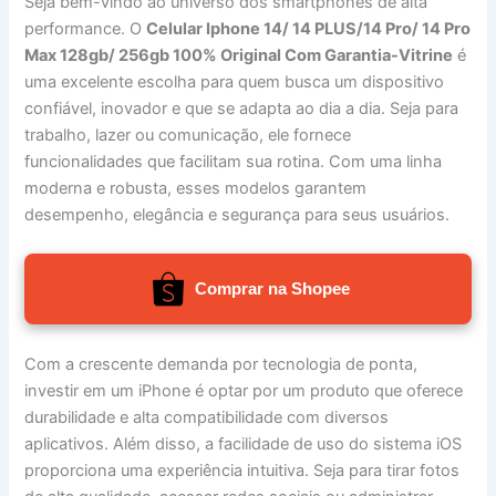
Seja bem-vindo ao universo dos smartphones de alta
performance. O
Celular Iphone 14/ 14 PLUS/14 Pro/ 14 Pro
Max 128gb/ 256gb 100% Original Com Garantia-Vitrine
é
uma excelente escolha para quem busca um dispositivo
confiável, inovador e que se adapta ao dia a dia. Seja para
trabalho, lazer ou comunicação, ele fornece
funcionalidades que facilitam sua rotina. Com uma linha
moderna e robusta, esses modelos garantem
desempenho, elegância e segurança para seus usuários.
Comprar na Shopee
Com a crescente demanda por tecnologia de ponta,
investir em um iPhone é optar por um produto que oferece
durabilidade e alta compatibilidade com diversos
aplicativos. Além disso, a facilidade de uso do sistema iOS
proporciona uma experiência intuitiva. Seja para tirar fotos