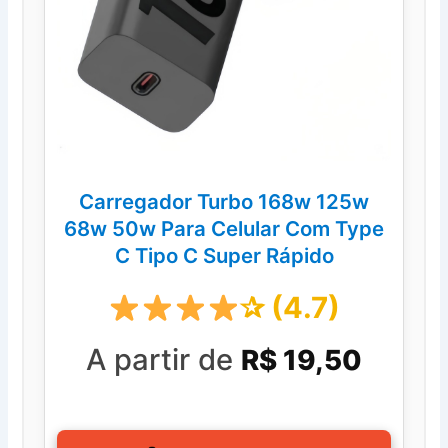
Carregador Turbo 168w 125w
68w 50w Para Celular Com Type
C Tipo C Super Rápido
✰ (4.7)
A partir de
R$ 19,50