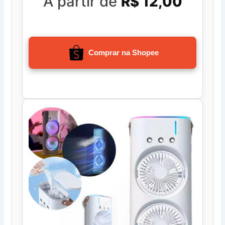
A partir de
R$ 12,00
Comprar na Shopee