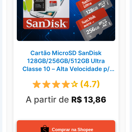
Cartão MicroSD SanDisk
128GB/256GB/512GB Ultra
Classe 10 – Alta Velocidade p/
Câmera, CFTV e Drone
✰ (4.7)
A partir de
R$ 13,86
Comprar na Shopee